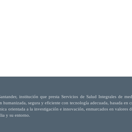
Santander, institución que presta Servicios de Salud Integrales de me
n humanizada, segura y eficiente con tecnología adecuada, basada en cri
mica orientada a la investigación e innovación, enmarcados en valores d
ilia y su entorno.