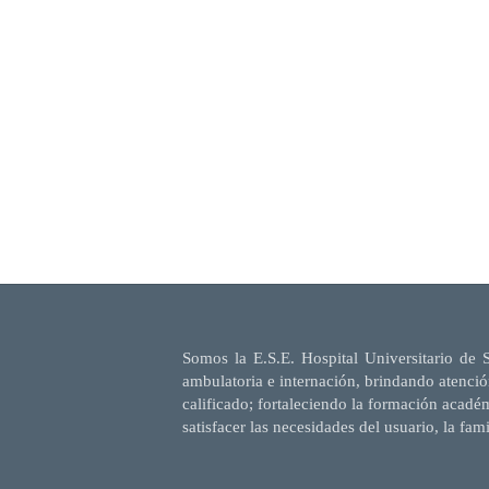
Somos la E.S.E. Hospital Universitario de 
ambulatoria e internación, brindando atenció
calificado; fortaleciendo la formación acadé
satisfacer las necesidades del usuario, la fam