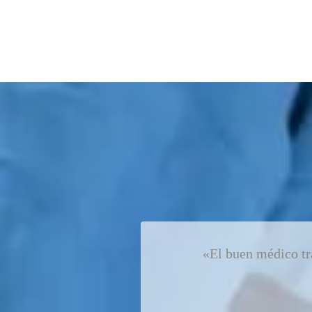
«El buen médico tra