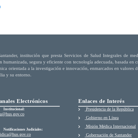
O
Santander, institución que presta Servicios de Salud Integrales de me
n humanizada, segura y eficiente con tecnología adecuada, basada en cri
mica orientada a la investigación e innovación, enmarcados en valores d
ilia y su entorno.
anales Electrónicos
Enlaces de Interés
Institucional:
Presidencia de la República
au@hus.gov.co
Gobierno en Línea
Misión Médica Internacional
Notificaciones Judiciales:
ridica@hus.gov.co
Gobernación de Santander