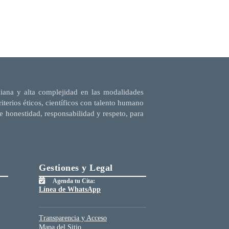
diana y alta complejidad en las modalidades
terios éticos, científicos con talento humano
e honestidad, responsabilidad y respeto, para
Gestiones y Legal
Agenda tu Cita:
Línea de WhatsApp
Transparencia y Acceso
Mapa del Sitio