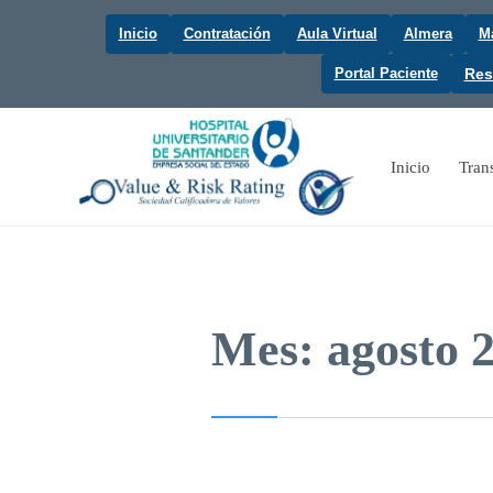
Inicio
Contratación
Aula Virtual
Almera
Ma
Portal Paciente
Res
Inicio
Tran
Mes:
agosto 