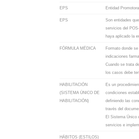
EPS
Entidad Promotora 
EPS
Son entidades que 
servicios del POS-
haya aplicado la 
FÓRMULA MÉDICA
Formato donde se r
indicaciones farma
Cuando se trata de
los casos debe ten
HABILITACIÓN
Es un procedimient
(SISTEMA ÚNICO DE
condiciones establ
HABILITACIÓN)
definiendo las con
través del documen
El Sistema Único d
servicios e implem
HÁBITOS (ESTILOS)