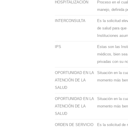
HOSPITALIZACIÓN
Proceso en el cual
manejo, definida p
INTERCONSULTA
Es la solicitud ele
de salud para que 
Instituciones asum
IPS
Estas son las Inst
médicos, bien sea 
privadas con su no
OPORTUNIDAD EN LA
Situación en la cu
ATENCIÓN DE LA
momento más benef
SALUD
OPORTUNIDAD EN LA
Situación en la cu
ATENCIÓN DE LA
momento más benef
SALUD
ORDEN DE SERVICIO
Es la solicitud de 