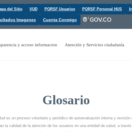
pa del Sitio
VUD
PQRSF Usuarios
PQRSF Personal HUS
I
ultados Imagenes
Cuenta Conmigo
sparencia y acceso informacion
Atención y Servicios ciudadanía
Glosario
lud es un proceso voluntario y periódico de autoevaluación interna y revisión
an la calidad de la atención de los usuarios en una entidad de salud, a travé