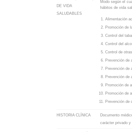
Modo según el cual
DE VIDA
hábitos de vida sal
SALUDABLES
Alimentación a
Promoción de la
Control del tab
Control del alc
Control de otra
Prevención de a
Prevención de a
Prevención de 
Promoción de a
Promoción de am
Prevención de 
HISTORIA CLÍNICA
Documento médico-l
carácter privado y 