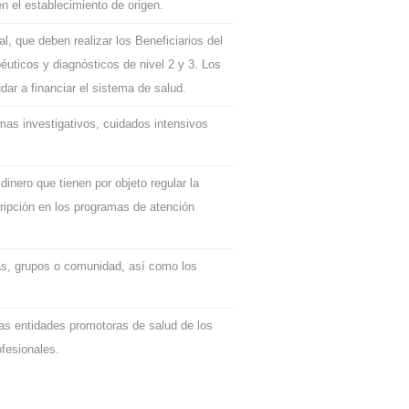
 el establecimiento de origen.
l, que deben realizar los Beneficiarios del
apéuticos y diagnósticos de nivel 2 y 3. Los
ar a financiar el sistema de salud.
amas investigativos, cuidados intensivos
dinero que tienen por objeto regular la
cripción en los programas de atención
ias, grupos o comunidad, así como los
las entidades promotoras de salud de los
ofesionales.