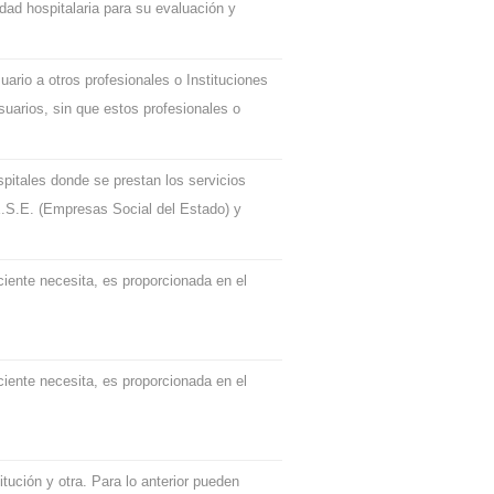
dad hospitalaria para su evaluación y
suario a otros profesionales o Instituciones
suarios, sin que estos profesionales o
spitales donde se prestan los servicios
 E.S.E. (Empresas Social del Estado) y
ciente necesita, es proporcionada en el
ciente necesita, es proporcionada en el
itución y otra. Para lo anterior pueden