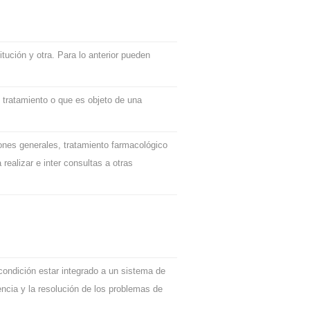
itución y otra. Para lo anterior pueden
tratamiento o que es objeto de una
ones generales, tratamiento farmacológico
ealizar e inter consultas a otras
ondición estar integrado a un sistema de
encia y la resolución de los problemas de