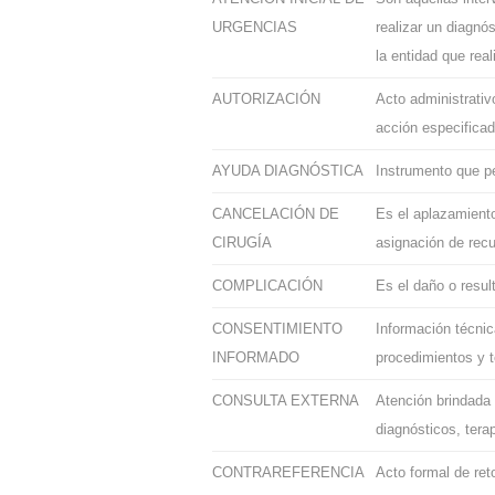
URGENCIAS
realizar un diagnó
la entidad que real
AUTORIZACIÓN
Acto administrativ
acción especificad
AYUDA DIAGNÓSTICA
Instrumento que pe
CANCELACIÓN DE
Es el aplazamiento
CIRUGÍA
asignación de recu
COMPLICACIÓN
Es el daño o resul
CONSENTIMIENTO
Información técnic
INFORMADO
procedimientos y t
CONSULTA EXTERNA
Atención brindada 
diagnósticos, tera
CONTRAREFERENCIA
Acto formal de ret