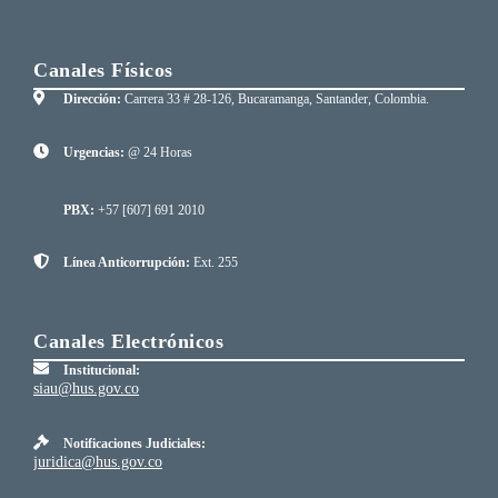
Canales Físicos
Dirección:
Carrera 33 # 28-126, Bucaramanga, Santander, Colombia.
Urgencias:
@ 24 Horas
PBX:
+57 [607] 691 2010
Línea Anticorrupción:
Ext. 255
Canales Electrónicos
Institucional:
siau@hus.gov.co
Notificaciones Judiciales:
juridica@hus.gov.co