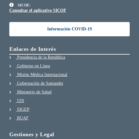
SICOF:
Consultar el aplicativo SICOF
Información COVID-19
Enlaces de Interés
Presidencia de la República
Gobierno en Línea
Misión Médica Internacional
Gobernación de Santander
Ministerio de Salud
UIS
SIGEP
RUAF
Gestiones y Legal