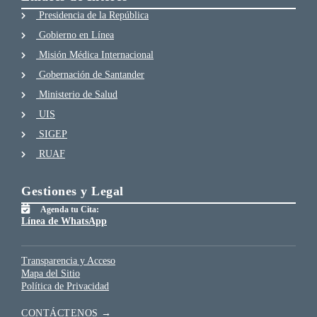
Presidencia de la República
Gobierno en Línea
Misión Médica Internacional
Gobernación de Santander
Ministerio de Salud
UIS
SIGEP
RUAF
Gestiones y Legal
Agenda tu Cita:
Línea de WhatsApp
Transparencia y Acceso
Mapa del Sitio
Política de Privacidad
CONTÁCTENOS →