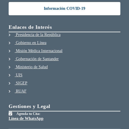
Información COVID-19
Enlaces de Interés
Presidencia de la República
Gobierno en Línea
Misión Médica Internacional
Gobernación de Santander
Ministerio de Salud
UIS
SIGEP
RUAF
Gestiones y Legal
Agenda tu Cita:
Línea de WhatsApp