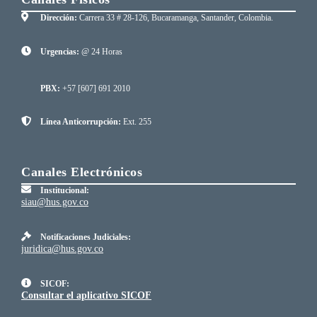
Dirección:
Carrera 33 # 28-126, Bucaramanga, Santander, Colombia.
Urgencias:
@ 24 Horas
PBX:
+57 [607] 691 2010
Línea Anticorrupción:
Ext. 255
Canales Electrónicos
Institucional:
siau@hus.gov.co
Notificaciones Judiciales:
juridica@hus.gov.co
SICOF:
Consultar el aplicativo SICOF