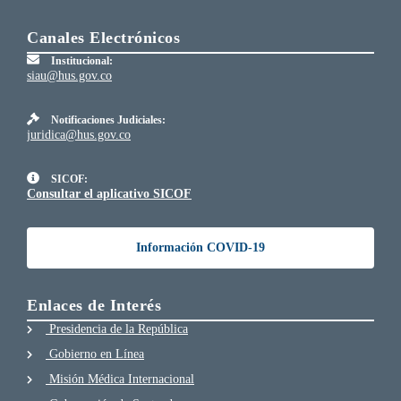
Canales Electrónicos
Institucional:
siau@hus.gov.co
Notificaciones Judiciales:
juridica@hus.gov.co
SICOF:
Consultar el aplicativo SICOF
Información COVID-19
Enlaces de Interés
Presidencia de la República
Gobierno en Línea
Misión Médica Internacional