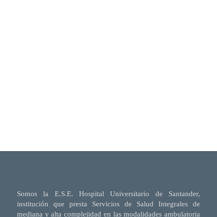
Somos la E.S.E. Hospital Universitario de Santander,
institución que presta Servicios de Salud Integrales de
mediana y alta complejidad en las modalidades ambulatoria