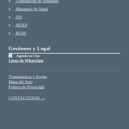
Gobernación de Santander
Ministerio de Salud
UIS
SIGEP
RUAF
Gestiones y Legal
Agenda tu Cita:
Línea de WhatsApp
Transparencia y Acceso
Mapa del Sitio
Política de Privacidad
CONTÁCTENOS →