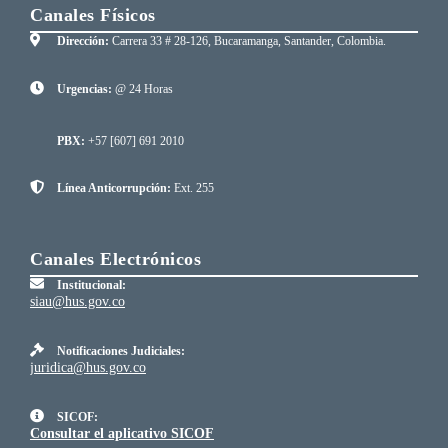
Canales Físicos
Dirección:
Carrera 33 # 28-126, Bucaramanga, Santander, Colombia.
Urgencias:
@ 24 Horas
PBX:
+57 [607] 691 2010
Línea Anticorrupción:
Ext. 255
Canales Electrónicos
Institucional:
siau@hus.gov.co
Notificaciones Judiciales:
juridica@hus.gov.co
SICOF:
Consultar el aplicativo SICOF