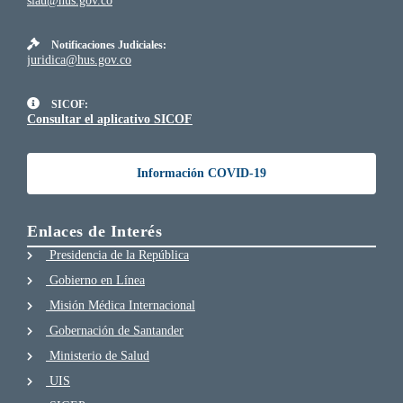
siau@hus.gov.co
Notificaciones Judiciales:
juridica@hus.gov.co
SICOF:
Consultar el aplicativo SICOF
Información COVID-19
Enlaces de Interés
Presidencia de la República
Gobierno en Línea
Misión Médica Internacional
Gobernación de Santander
Ministerio de Salud
UIS