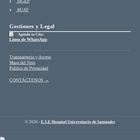
SIGEP
RUAF
Gestiones y Legal
Agenda tu Cita:
Línea de WhatsApp
Transparencia y Acceso
Mapa del Sitio
Política de Privacidad
CONTÁCTENOS →
© 2026 -
E.S.E Hospital Universitario de Santander