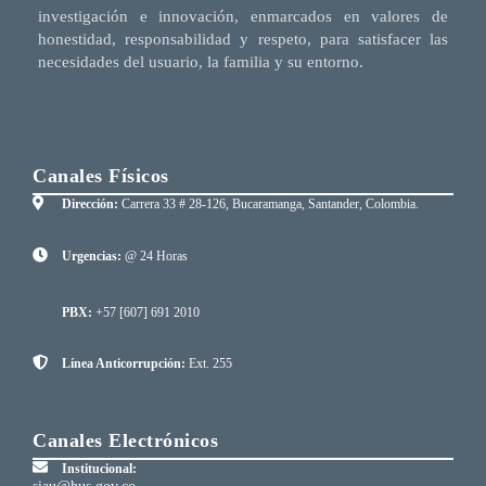
investigación e innovación, enmarcados en valores de
honestidad, responsabilidad y respeto, para satisfacer las
necesidades del usuario, la familia y su entorno.
Canales Físicos
Dirección:
Carrera 33 # 28-126, Bucaramanga, Santander, Colombia.
Urgencias:
@ 24 Horas
PBX:
+57 [607] 691 2010
Línea Anticorrupción:
Ext. 255
Canales Electrónicos
Institucional: