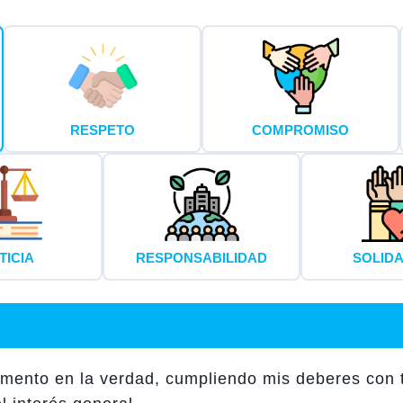
RESPETO
COMPROMISO
TICIA
RESPONSABILIDAD
SOLID
mento en la verdad, cumpliendo mis deberes con tr