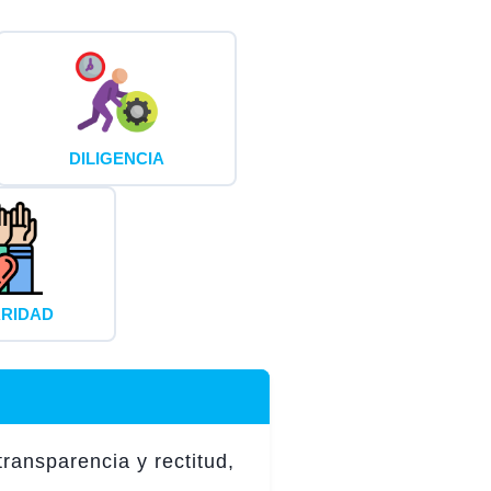
DILIGENCIA
ARIDAD
ansparencia y rectitud,