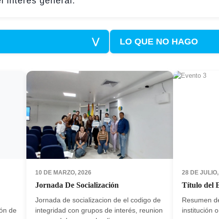
l interés general.
⋁
LO QUE NO HAGO
10 DE MARZO, 2026
28 DE JULIO,
Jornada De Socialización
Título del 
Jornada de socializacion de el codigo de
Resumen del
ión de
integridad con grupos de interés, reunion
institución