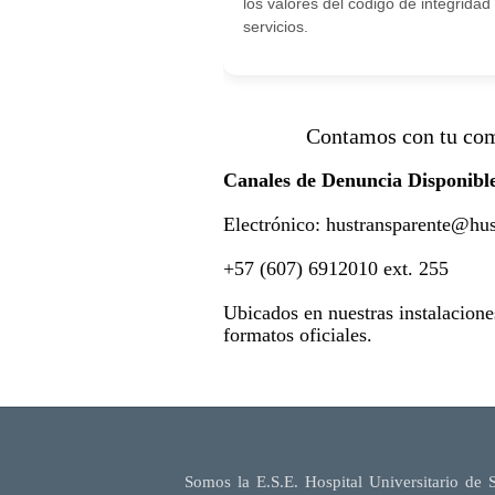
los valores del codigo de integridad
servicios.
Contamos con tu compromis
Canales de Denunc
Electrónico: hustransparente@hu
+57 (607) 6912010 ext. 255
Ubicados en nuestras instalacione
formatos oficiales.
Somos la E.S.E. Hospital Universitario de 