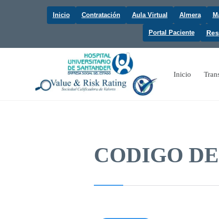
Inicio
Contratación
Aula Virtual
Almera
Ma
Portal Paciente
Res
Inicio
Tran
CODIGO DE