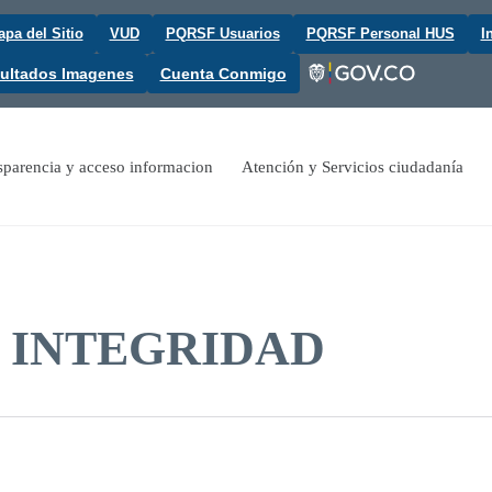
pa del Sitio
VUD
PQRSF Usuarios
PQRSF Personal HUS
I
ultados Imagenes
Cuenta Conmigo
sparencia y acceso informacion
Atención y Servicios ciudadanía
 INTEGRIDAD