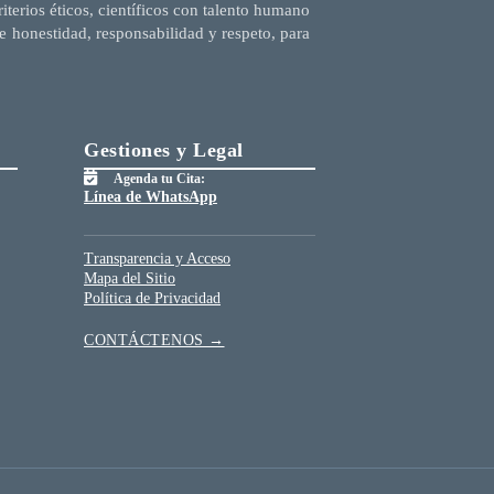
terios éticos, científicos con talento humano
e honestidad, responsabilidad y respeto, para
Gestiones y Legal
Agenda tu Cita:
Línea de WhatsApp
Transparencia y Acceso
Mapa del Sitio
Política de Privacidad
CONTÁCTENOS →