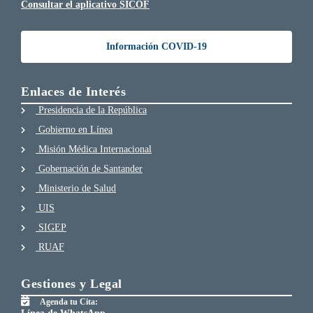
Consultar el aplicativo SICOF
Información COVID-19
Enlaces de Interés
Presidencia de la República
Gobierno en Línea
Misión Médica Internacional
Gobernación de Santander
Ministerio de Salud
UIS
SIGEP
RUAF
Gestiones y Legal
Agenda tu Cita: