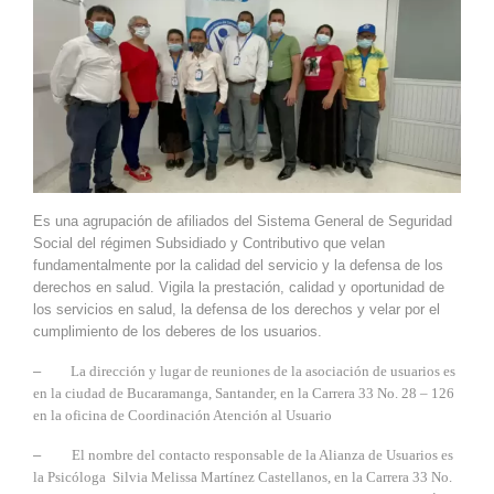
Es una agrupación de afiliados del Sistema General de Seguridad
Social del régimen Subsidiado y Contributivo que velan
fundamentalmente por la calidad del servicio y la defensa de los
derechos en salud. Vigila la prestación, calidad y oportunidad de
los servicios en salud, la defensa de los derechos y velar por el
cumplimiento de los deberes de los usuarios.
–
La d
irección y lugar de reuniones de la asociación de usuarios es
en la ciudad de Bucaramanga, Santander, en la Carrera 33 No. 28 – 126
en la oficina de Coordinación Atención al Usuario
–
El nombre del contacto responsable de la Alianza de Usuarios es
la Psicóloga Silvia Melissa Martínez Castellanos, en la Carrera 33 No.