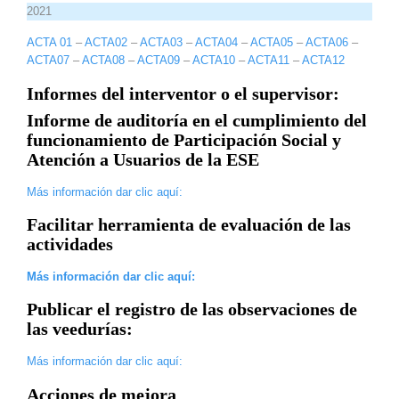
2021
ACTA 01
–
ACTA02
–
ACTA03
–
ACTA04
–
ACTA05
–
ACTA06
–
ACTA07
–
ACTA08
–
ACTA09
–
ACTA10
–
ACTA11
–
ACTA12
Informes del interventor o el supervisor:
Informe de auditoría en el cumplimiento del
funcionamiento de Participación Social y
Atención a Usuarios de la ESE
Más información dar clic aquí:
Facilitar herramienta de evaluación de las
actividades
Más información dar clic aquí:
Publicar el registro de las observaciones de
las veedurías:
Más información dar clic aquí:
Acciones de mejora