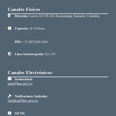
Canales Físicos
Dirección:
Carrera 33 # 28-126, Bucaramanga, Santander, Colombia.
Urgencias:
@ 24 Horas
PBX:
+57 [607] 691 2010
Línea Anticorrupción:
Ext. 255
Canales Electrónicos
Institucional:
siau@hus.gov.co
Notificaciones Judiciales:
juridica@hus.gov.co
SICOF: