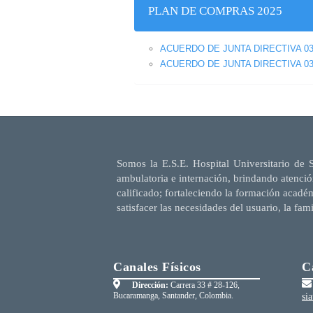
PLAN DE COMPRAS 2025
ACUERDO DE JUNTA DIRECTIVA 03
ACUERDO DE JUNTA DIRECTIVA 03
Somos la E.S.E. Hospital Universitario de 
ambulatoria e internación, brindando atenció
calificado; fortaleciendo la formación acadé
satisfacer las necesidades del usuario, la fam
Canales Físicos
C
Dirección:
Carrera 33 # 28-126,
Bucaramanga, Santander, Colombia.
si