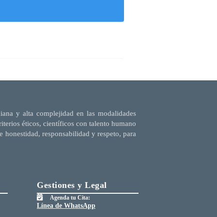
diana y alta complejidad en las modalidades
terios éticos, científicos con talento humano
e honestidad, responsabilidad y respeto, para
Gestiones y Legal
Agenda tu Cita:
Línea de WhatsApp