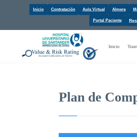
Inicio
Contratación
Aula Virtual
Almera
Ma
Portal Paciente
Res
Inicio
Tran
Plan de Com