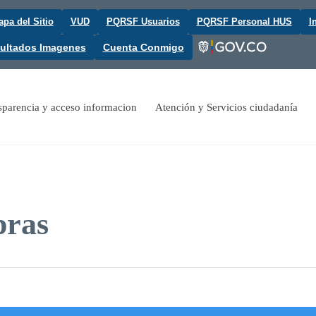
pa del Sitio
VUD
PQRSF Usuarios
PQRSF Personal HUS
I
ultados Imagenes
Cuenta Conmigo
sparencia y acceso informacion
Atención y Servicios ciudadanía
pras