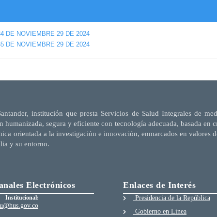
4 DE NOVIEMBRE 29 DE 2024
5 DE NOVIEMBRE 29 DE 2024
Santander, institución que presta Servicios de Salud Integrales de me
n humanizada, segura y eficiente con tecnología adecuada, basada en cri
mica orientada a la investigación e innovación, enmarcados en valores d
ilia y su entorno.
anales Electrónicos
Enlaces de Interés
Institucional:
Presidencia de la República
au@hus.gov.co
Gobierno en Línea