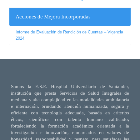
Acciones de Mejora Incorporadas
Informe de Evaluación de Rendición de Cuentas – Vigencia
2024
Somos la E.S.E. Hospital Universitario de Santander,
institución que presta Servicios de Salud Integrales de
mediana y alta complejidad en las modalidades ambulatoria
e internación, brindando atención humanizada, segura y
eficiente con tecnología adecuada, basada en criterios
éticos, científicos con talento humano calificado;
fortaleciendo la formación académica orientada a la
investigación e innovación, enmarcados en valores de
honestidad, responsabilidad y respeto, para satisfacer las