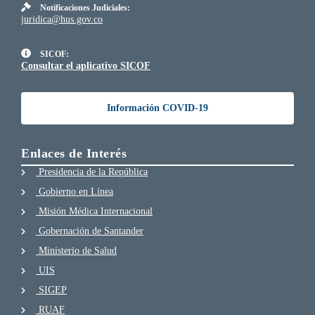
Notificaciones Judiciales:
juridica@hus.gov.co
SICOF:
Consultar el aplicativo SICOF
Información COVID-19
Enlaces de Interés
Presidencia de la República
Gobierno en Línea
Misión Médica Internacional
Gobernación de Santander
Ministerio de Salud
UIS
SIGEP
RUAF