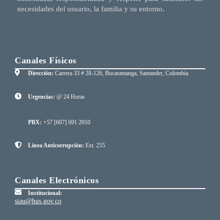
necesidades del usuario, la familia y su entorno.
Canales Físicos
Dirección:
Carrera 33 # 28-126, Bucaramanga, Santander, Colombia.
Urgencias:
@ 24 Horas
PBX:
+57 [607] 691 2010
Línea Anticorrupción:
Ext. 255
Canales Electrónicos
Institucional:
siau@hus.gov.co