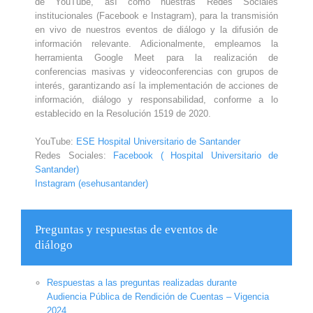
de YouTube, así como nuestras Redes Sociales
institucionales (Facebook e Instagram), para la transmisión
en vivo de nuestros eventos de diálogo y la difusión de
información relevante. Adicionalmente, empleamos la
herramienta Google Meet para la realización de
conferencias masivas y videoconferencias con grupos de
interés, garantizando así la implementación de acciones de
información, diálogo y responsabilidad, conforme a lo
establecido en la Resolución 1519 de 2020.
YouTube:
ESE Hospital Universitario de Santander
Redes Sociales:
Facebook ( Hospital Universitario de
Santander)
Instagram (esehusantander)
Preguntas y respuestas de eventos de
diálogo
Respuestas a las preguntas realizadas durante
Audiencia Pública de Rendición de Cuentas – Vigencia
2024