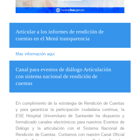
Articular a los informes de rendición de
cuentas en el Menú transparencia
Mas información aquí
Canal para eventos de diálogo Articulación
con sistema nacional de rendición de
cuentas
En cumplimiento de la estrategia de Rendición de Cuentas
y para garantizar la participación ciudadana continua, la
ESE Hospital Universitario de Santander ha dispuesto y
formalizado canales electrónicos para nuestros Eventos de
Diálogo y la articulación con el Sistema Nacional de
Rendición de Cuentas. Contamos con nuestro Canal Oficial