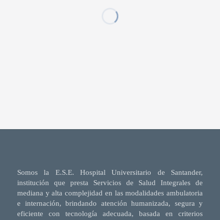
Somos la E.S.E. Hospital Universitario de Santander,
institución que presta Servicios de Salud Integrales de
mediana y alta complejidad en las modalidades ambulatoria
e internación, brindando atención humanizada, segura y
eficiente con tecnología adecuada, basada en criterios