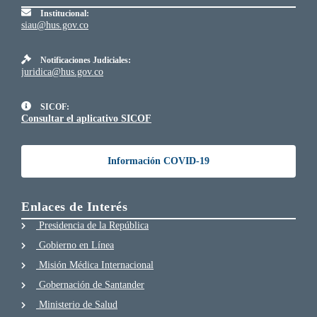
Institucional:
siau@hus.gov.co
Notificaciones Judiciales:
juridica@hus.gov.co
SICOF:
Consultar el aplicativo SICOF
Información COVID-19
Enlaces de Interés
Presidencia de la República
Gobierno en Línea
Misión Médica Internacional
Gobernación de Santander
Ministerio de Salud