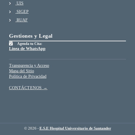
UIS
SIGEP
RUAF
Gestiones y Legal
Agenda tu Cita:
Línea de WhatsApp
Transparencia y Acceso
Mapa del Sitio
Política de Privacidad
CONTÁCTENOS →
© 2026 -
E.S.E Hospital Universitario de Santander