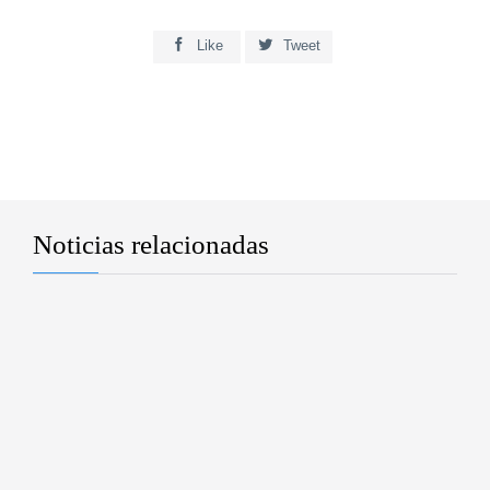


Like
Tweet
Noticias relacionadas