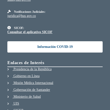
Notificaciones Judiciales:
juridica@hus.gov.co
SICOF:
Consultar el aplicativo SICOF
Información COVID-19
Enlaces de Interés
Presidencia de la República
Gobierno en Línea
Misión Médica Internacional
Gobernación de Santander
Ministerio de Salud
UIS