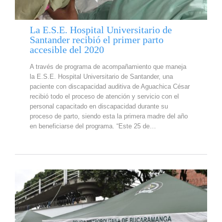
La E.S.E. Hospital Universitario de
Santander recibió el primer parto
accesible del 2020
A través de programa de acompañamiento que maneja
la E.S.E. Hospital Universitario de Santander, una
paciente con discapacidad auditiva de Aguachica César
recibió todo el proceso de atención y servicio con el
personal capacitado en discapacidad durante su
proceso de parto, siendo esta la primera madre del año
en beneficiarse del programa. “Este 25 de…