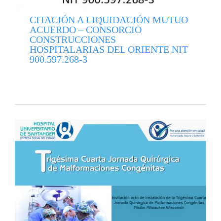
CITACIÓN A LIQUIDACIÓN MUTUO
ACUERDO – CONSORCIO
CONSTRUCCIONES
HOSPITALARIAS DEL ORIENTE NIT
900.597.268-3