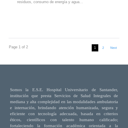
residuos, consumo de energía y agua…
Page 1 of 2
1
2
Next
Somos la E.S.E. Hospital Universitario de Santander,
institución que presta Servicios de Salud Integrales de
mediana y alta complejidad en las modalidades ambulatoria
e internación, brindando atención humanizada, segura y
eficiente con tecnología adecuada, basada en criterios
éticos, científicos con talento humano calificado;
fortaleciendo la formación académica orientada a la