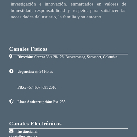
investigación e innovación, enmarcados en valores de
honestidad, responsabilidad y respeto, para satisfacer las
necesidades del usuario, la familia y su entorno.
Canales Físicos
Dirección:
Carrera 33 # 28-126, Bucaramanga, Santander, Colombia.
Urgencias:
@ 24 Horas
PBX:
+57 [607] 691 2010
Línea Anticorrupción:
Ext. 255
Canales Electrónicos
Institucional:
siau@hus.gov.co