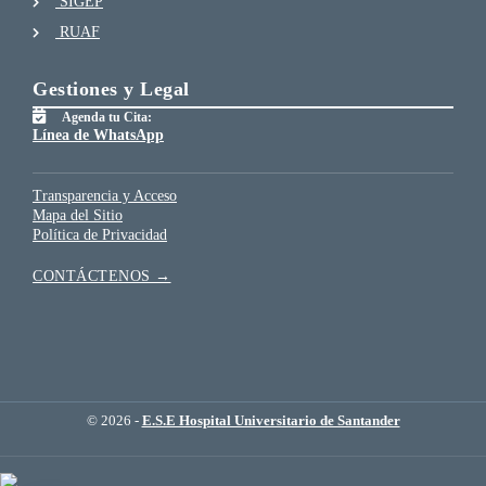
SIGEP
RUAF
Gestiones y Legal
Agenda tu Cita:
Línea de WhatsApp
Transparencia y Acceso
Mapa del Sitio
Política de Privacidad
CONTÁCTENOS →
© 2026 -
E.S.E Hospital Universitario de Santander