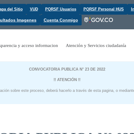
pa del Sitio
VUD
PQRSF Usuarios
PQRSF Personal HUS
I
ultados Imagenes
Cuenta Conmigo
sparencia y acceso informacion
Atención y Servicios ciudadanía
CONVOCATORIA PUBLICA N° 23 DE 2022
!! ATENCIÓN !!
ración sobre este proceso, deberá hacerlo a través de esta pagina, o mediante