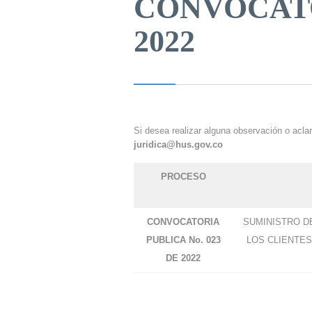
CONVOCATO
2022
Si desea realizar alguna observación o acla
juridica@hus.gov.co
PROCESO
CONVOCATORIA
SUMINISTRO D
PUBLICA No. 023
LOS CLIENTES
DE 2022