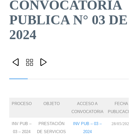
CONVOCATORIA
PUBLICA N° 03 DE
2024



PROCESO
OBJETO
ACCESO A
FECHA
CONVOCATORIA
PUBLICACION
INV PUB –
PRESTACIÓN
INV PUB – 03 –
28/05/2024
03 – 2024
DE SERVICIOS
2024