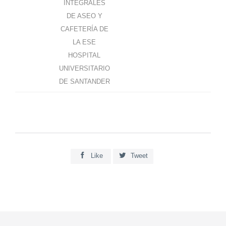
INTEGRALES
DE ASEO Y
CAFETERÍA DE
LA ESE
HOSPITAL
UNIVERSITARIO
DE SANTANDER


Like
Tweet