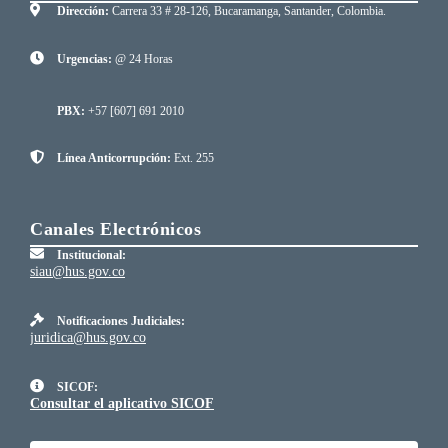
Dirección:
Carrera 33 # 28-126, Bucaramanga, Santander, Colombia.
Urgencias:
@ 24 Horas
PBX:
+57 [607] 691 2010
Línea Anticorrupción:
Ext. 255
Canales Electrónicos
Institucional:
siau@hus.gov.co
Notificaciones Judiciales:
juridica@hus.gov.co
SICOF:
Consultar el aplicativo SICOF