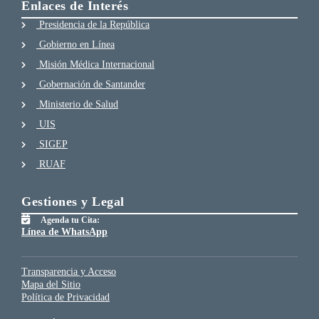
Enlaces de Interés
Presidencia de la República
Gobierno en Línea
Misión Médica Internacional
Gobernación de Santander
Ministerio de Salud
UIS
SIGEP
RUAF
Gestiones y Legal
Agenda tu Cita:
Línea de WhatsApp
Transparencia y Acceso
Mapa del Sitio
Política de Privacidad