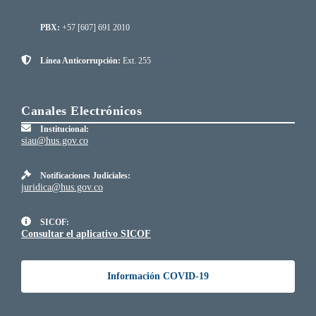
PBX:
+57 [607] 691 2010
Línea Anticorrupción:
Ext. 255
Canales Electrónicos
Institucional:
siau@hus.gov.co
Notificaciones Judiciales:
juridica@hus.gov.co
SICOF:
Consultar el aplicativo SICOF
Información COVID-19