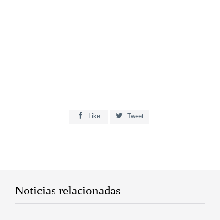


Like
Tweet
Noticias relacionadas