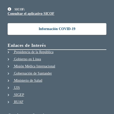
SICOF:
Consultar el aplicativo SICOF
Información COVID-19
Enlaces de Interés
Presidencia de la República
Gobierno en Línea
Misión Médica Internacional
Gobernación de Santander
Ministerio de Salud
UIS
SIGEP
RUAF