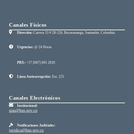
Canales Físicos
Dirección:
Carrera 33 # 28-126, Bucaramanga, Santander, Colombia.
Urgencias:
@ 24 Horas
PBX:
+57 [607] 691 2010
Línea Anticorrupción:
Ext. 255
Canales Electrónicos
Institucional:
siau@hus.gov.co
Notificaciones Judiciales:
juridica@hus.gov.co