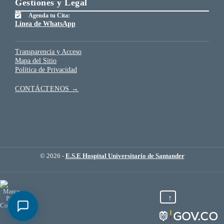
Gestiones y Legal
Agenda tu Cita:
Línea de WhatsApp
Transparencia y Acceso
Mapa del Sitio
Política de Privacidad
CONTÁCTENOS →
© 2026 -
E.S.E Hospital Universitario de Santander
↑