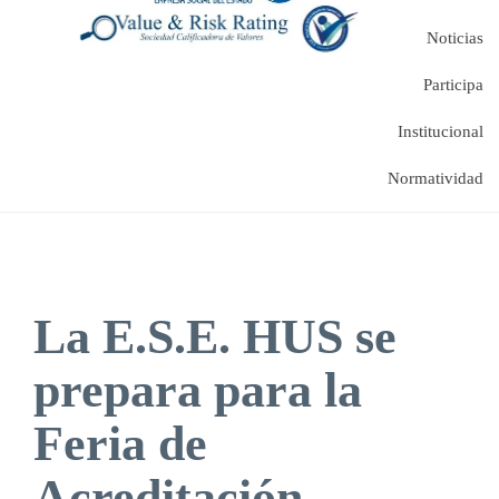
Noticias
Participa
Institucional
Normatividad
La E.S.E. HUS se
prepara para la
Feria de
Acreditación