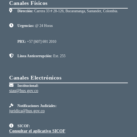
Canales Físicos
Dirección:
Carrera 33 # 28-126, Bucaramanga, Santander, Colombia.
Urgencias:
@ 24 Horas
PBX:
+57 [607] 691 2010
Línea Anticorrupción:
Ext. 255
Canales Electrónicos
Institucional:
siau@hus.gov.co
Notificaciones Judiciales:
juridica@hus.gov.co
SICOF:
Consultar el aplicativo SICOF