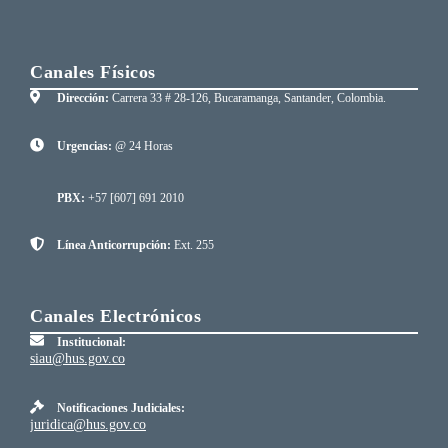
Canales Físicos
Dirección:
Carrera 33 # 28-126, Bucaramanga, Santander, Colombia.
Urgencias:
@ 24 Horas
PBX:
+57 [607] 691 2010
Línea Anticorrupción:
Ext. 255
Canales Electrónicos
Institucional:
siau@hus.gov.co
Notificaciones Judiciales:
juridica@hus.gov.co