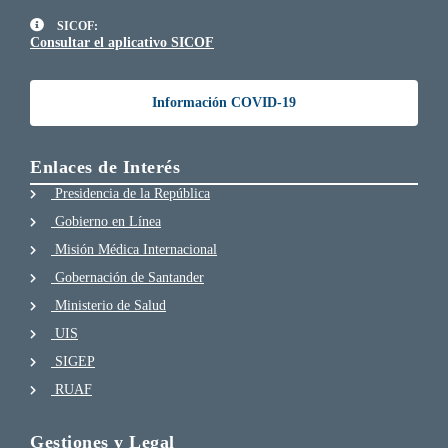
SICOF:
Consultar el aplicativo SICOF
Información COVID-19
Enlaces de Interés
Presidencia de la República
Gobierno en Línea
Misión Médica Internacional
Gobernación de Santander
Ministerio de Salud
UIS
SIGEP
RUAF
Gestiones y Legal