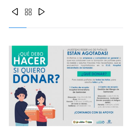


