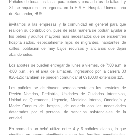
Pañales de todas las tallas para bebés y para adultos de tallas L y
XL se requieren con urgencia en la E.S.E. Hospital Universitario
de Santander, HUS.
invitamos a las empresas y la comunidad en general para que
realicen su contribución, pues de esta manera se podrán ayudar a
los bebés y adultos mayores más necesitados que se encuentren
hospitalizados, especialmente hijos de migrantes, habitantes de
calles, población de muy bajos recursos y ancianos que dejan
abandonados.
Los aportes se pueden entregar de lunes a viernes, de 7:00 a.m. a
4:00 p.m., en el área de almacén, ingresando por la carrera 33
#28-126; también se pueden comunicar al 6910030 extensión 115.
Los pañales se distribuyen semanalmente en los servicios de
Recién Nacidos, Pediatría, Unidades de Cuidados Intensivos,
Unidad de Quemados, Urgencia, Medicina Interna, Oncología y
Madre Canguro del hospital, de acuerdo con las necesidades
detectadas por el personal de servicios asistenciales de la
entidad.
En promedio un bebé utiliza entre 4 y 6 pañales diarios, lo que
significa un ahorro significativo para las familias beneficiadas,