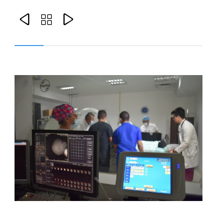


