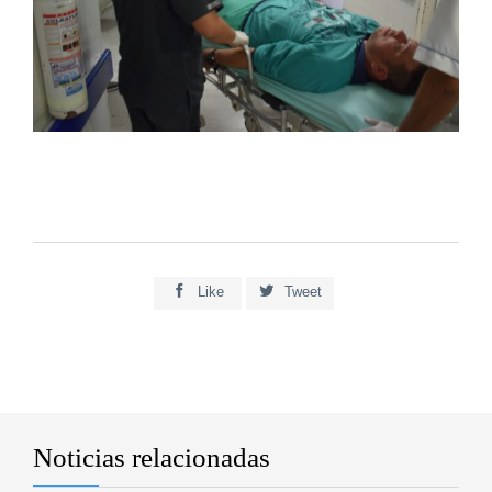


Like
Tweet
Noticias relacionadas