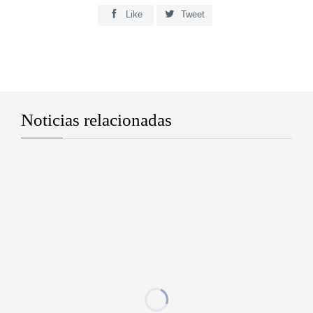


Like
Tweet
Noticias relacionadas