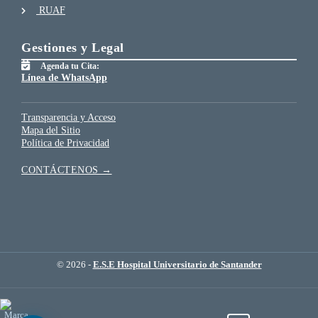
RUAF
Gestiones y Legal
Agenda tu Cita:
Línea de WhatsApp
Transparencia y Acceso
Mapa del Sitio
Política de Privacidad
CONTÁCTENOS →
© 2026 -
E.S.E Hospital Universitario de Santander