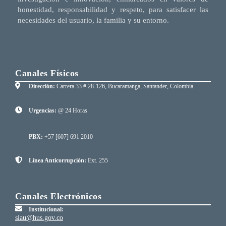
honestidad, responsabilidad y respeto, para satisfacer las
necesidades del usuario, la familia y su entorno.
Canales Físicos
Dirección:
Carrera 33 # 28-126, Bucaramanga, Santander, Colombia.
Urgencias:
@ 24 Horas
PBX:
+57 [607] 691 2010
Línea Anticorrupción:
Ext. 255
Canales Electrónicos
Institucional:
siau@hus.gov.co