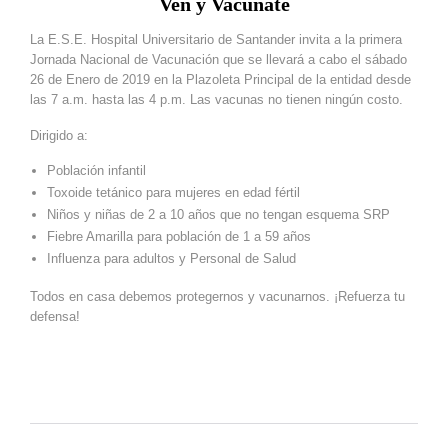
Ven y Vacúnate
La E.S.E. Hospital Universitario de Santander invita a la primera
Jornada Nacional de Vacunación que se llevará a cabo el sábado
26 de Enero de 2019 en la Plazoleta Principal de la entidad desde
las 7 a.m. hasta las 4 p.m. Las vacunas no tienen ningún costo.
Dirigido a:
Población infantil
Toxoide tetánico para mujeres en edad fértil
Niños y niñas de 2 a 10 años que no tengan esquema SRP
Fiebre Amarilla para población de 1 a 59 años
Influenza para adultos y Personal de Salud
Todos en casa debemos protegernos y vacunarnos. ¡Refuerza tu
defensa!