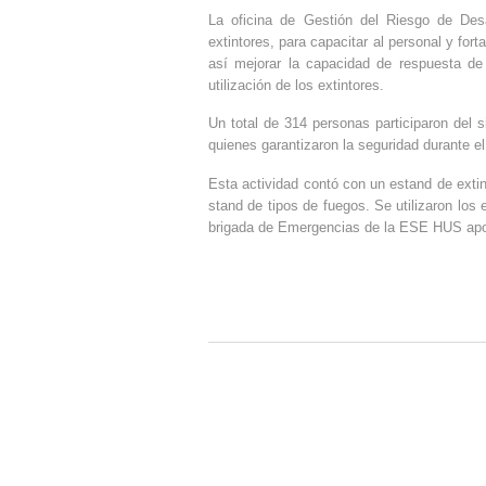
La oficina de Gestión del Riesgo de Desa
extintores, para capacitar al personal y for
así mejorar la capacidad de respuesta de l
utilización de los extintores.
Un total de 314 personas participaron del
quienes garantizaron la seguridad durante el
Esta actividad contó con un estand de exti
stand de tipos de fuegos. Se utilizaron los
brigada de Emergencias de la ESE HUS apoya