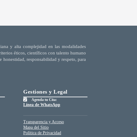
diana y alta complejidad en las modalidades
terios éticos, científicos con talento humano
e honestidad, responsabilidad y respeto, para
Gestiones y Legal
Agenda tu Cita:
Línea de WhatsApp
Transparencia y Acceso
Mapa del Sitio
Política de Privacidad