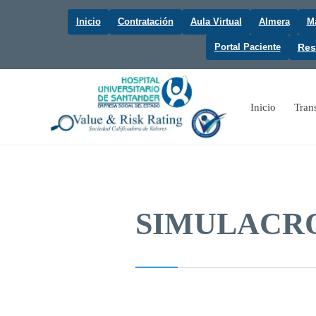
Inicio
Contratación
Aula Virtual
Almera
Ma
Portal Paciente
Res
Inicio
Tran
SIMULACRO