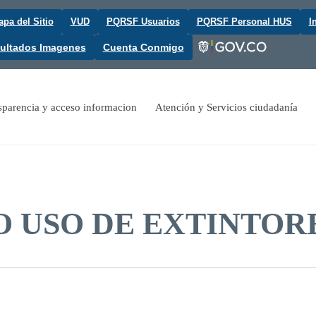
pa del Sitio
VUD
PQRSF Usuarios
PQRSF Personal HUS
I
ultados Imagenes
Cuenta Conmigo
sparencia y acceso informacion
Atención y Servicios ciudadanía
 USO DE EXTINTOR