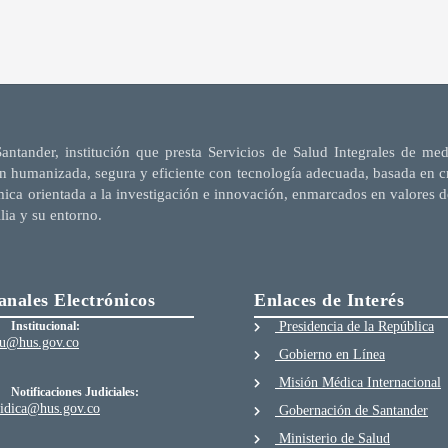
Santander, institución que presta Servicios de Salud Integrales de me
n humanizada, segura y eficiente con tecnología adecuada, basada en cri
mica orientada a la investigación e innovación, enmarcados en valores d
ilia y su entorno.
anales Electrónicos
Enlaces de Interés
Institucional:
Presidencia de la República
au@hus.gov.co
Gobierno en Línea
Misión Médica Internacional
Notificaciones Judiciales:
ridica@hus.gov.co
Gobernación de Santander
Ministerio de Salud