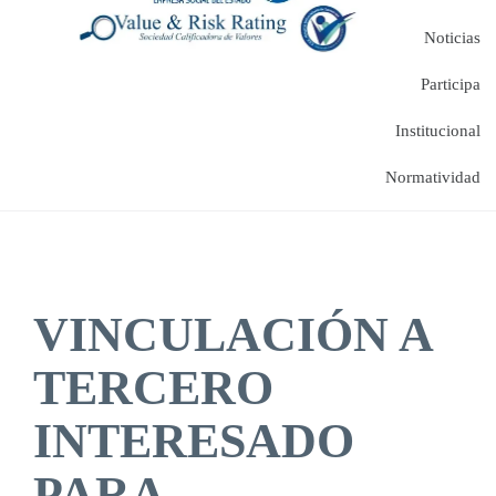
Noticias
Participa
Institucional
Normatividad
VINCULACIÓN A
TERCERO
INTERESADO
PARA