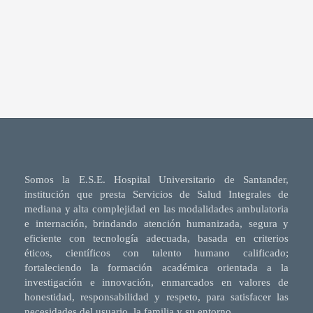
Somos la E.S.E. Hospital Universitario de Santander,
institución que presta Servicios de Salud Integrales de
mediana y alta complejidad en las modalidades ambulatoria
e internación, brindando atención humanizada, segura y
eficiente con tecnología adecuada, basada en criterios
éticos, científicos con talento humano calificado;
fortaleciendo la formación académica orientada a la
investigación e innovación, enmarcados en valores de
honestidad, responsabilidad y respeto, para satisfacer las
necesidades del usuario, la familia y su entorno.