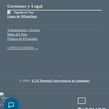
Gestiones y Legal
Agenda tu Cita:
Línea de WhatsApp
Transparencia y Acceso
Mapa del Sitio
Política de Privacidad
CONTÁCTENOS →
© 2026 -
E.S.E Hospital Universitario de Santander
↑