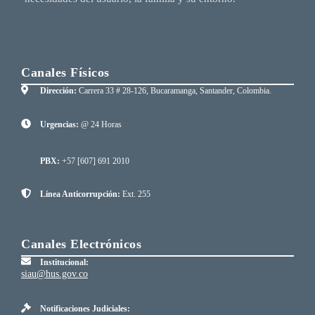
Canales Físicos
Dirección:
Carrera 33 # 28-126, Bucaramanga, Santander, Colombia.
Urgencias:
@ 24 Horas
PBX:
+57 [607] 691 2010
Línea Anticorrupción:
Ext. 255
Canales Electrónicos
Institucional:
siau@hus.gov.co
Notificaciones Judiciales: