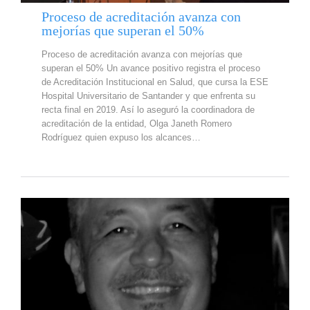
Proceso de acreditación avanza con
mejorías que superan el 50%
Proceso de acreditación avanza con mejorías que
superan el 50% Un avance positivo registra el proceso
de Acreditación Institucional en Salud, que cursa la ESE
Hospital Universitario de Santander y que enfrenta su
recta final en 2019. Así lo aseguró la coordinadora de
acreditación de la entidad, Olga Janeth Romero
Rodríguez quien expuso los alcances…