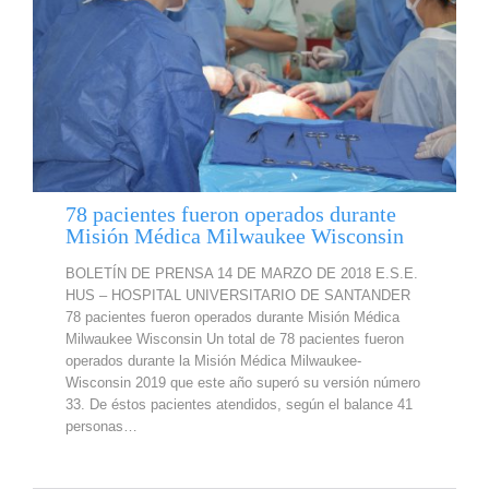
78 pacientes fueron operados durante
Misión Médica Milwaukee Wisconsin
BOLETÍN DE PRENSA 14 DE MARZO DE 2018 E.S.E.
HUS – HOSPITAL UNIVERSITARIO DE SANTANDER
78 pacientes fueron operados durante Misión Médica
Milwaukee Wisconsin Un total de 78 pacientes fueron
operados durante la Misión Médica Milwaukee-
Wisconsin 2019 que este año superó su versión número
33. De éstos pacientes atendidos, según el balance 41
personas…