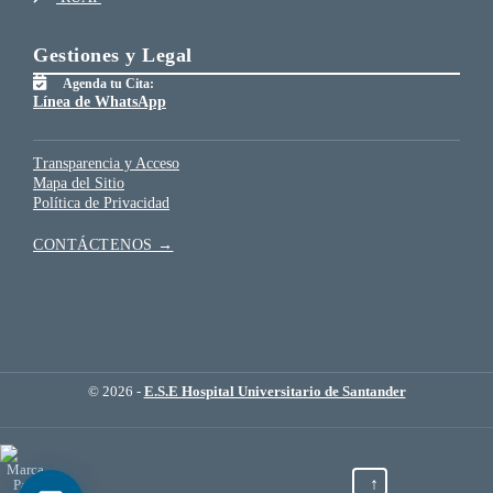
Gestiones y Legal
Agenda tu Cita:
Línea de WhatsApp
Transparencia y Acceso
Mapa del Sitio
Política de Privacidad
CONTÁCTENOS →
© 2026 -
E.S.E Hospital Universitario de Santander
↑