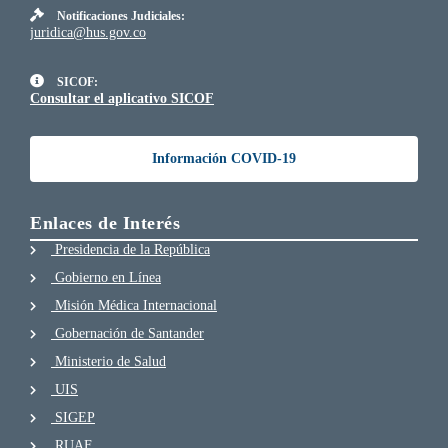
Notificaciones Judiciales:
juridica@hus.gov.co
SICOF:
Consultar el aplicativo SICOF
Información COVID-19
Enlaces de Interés
Presidencia de la República
Gobierno en Línea
Misión Médica Internacional
Gobernación de Santander
Ministerio de Salud
UIS
SIGEP
RUAF