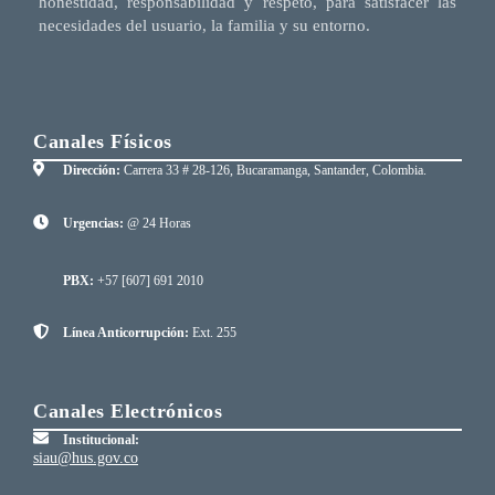
honestidad, responsabilidad y respeto, para satisfacer las
necesidades del usuario, la familia y su entorno.
Canales Físicos
Dirección:
Carrera 33 # 28-126, Bucaramanga, Santander, Colombia.
Urgencias:
@ 24 Horas
PBX:
+57 [607] 691 2010
Línea Anticorrupción:
Ext. 255
Canales Electrónicos
Institucional:
siau@hus.gov.co