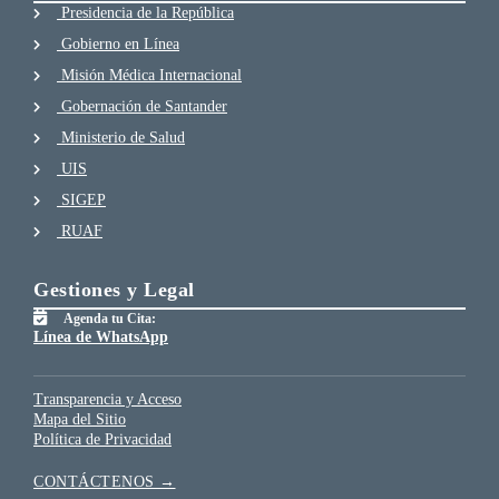
Presidencia de la República
Gobierno en Línea
Misión Médica Internacional
Gobernación de Santander
Ministerio de Salud
UIS
SIGEP
RUAF
Gestiones y Legal
Agenda tu Cita:
Línea de WhatsApp
Transparencia y Acceso
Mapa del Sitio
Política de Privacidad
CONTÁCTENOS →