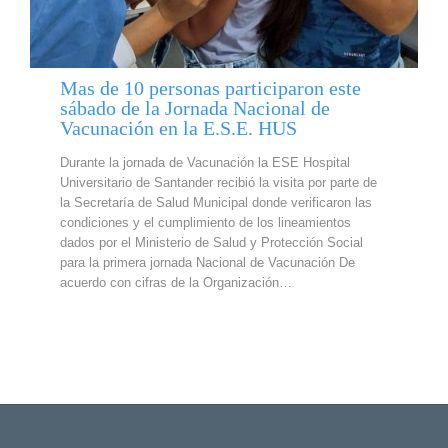
Mas de 10 personas participaron este
sábado de la Jornada Nacional de
Vacunación en la E.S.E. HUS
Durante la jornada de Vacunación la ESE Hospital
Universitario de Santander recibió la visita por parte de
la Secretaría de Salud Municipal donde verificaron las
condiciones y el cumplimiento de los lineamientos
dados por el Ministerio de Salud y Protección Social
para la primera jornada Nacional de Vacunación De
acuerdo con cifras de la Organización…