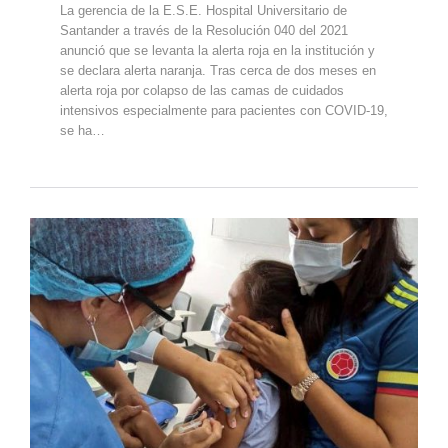
La gerencia de la E.S.E. Hospital Universitario de
Santander a través de la Resolución 040 del 2021
anunció que se levanta la alerta roja en la institución y
se declara alerta naranja. Tras cerca de dos meses en
alerta roja por colapso de las camas de cuidados
intensivos especialmente para pacientes con COVID-19,
se ha…