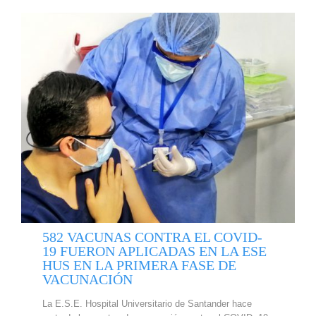
582 VACUNAS CONTRA EL COVID-
19 FUERON APLICADAS EN LA ESE
HUS EN LA PRIMERA FASE DE
VACUNACIÓN
La E.S.E. Hospital Universitario de Santander hace