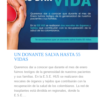
UN DONANTE SALVA HASTA 55
VIDAS
Queremos dar a conocer que durante el mes de enero
fuimos testigos de la generosidad de nuestros pacientes
y sus familias. En la E.S.E. HUS se realizaron dos
rescates de órganos y tejidos que contribuirán con la
recuperación de la salud de los colombianos. La red de
trasplantes está dividida en regionales, donde la
E.S.E….