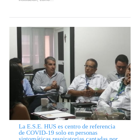
La E.S.E. HUS es centro de referencia
de COVID-19 solo en personas
sintomáticas respiratorias captadas por