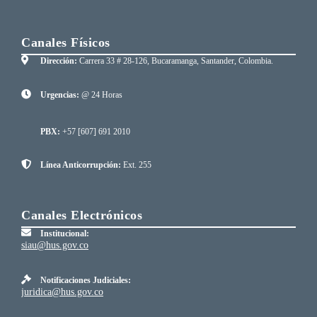
Canales Físicos
Dirección:
Carrera 33 # 28-126, Bucaramanga, Santander, Colombia.
Urgencias:
@ 24 Horas
PBX:
+57 [607] 691 2010
Línea Anticorrupción:
Ext. 255
Canales Electrónicos
Institucional:
siau@hus.gov.co
Notificaciones Judiciales:
juridica@hus.gov.co