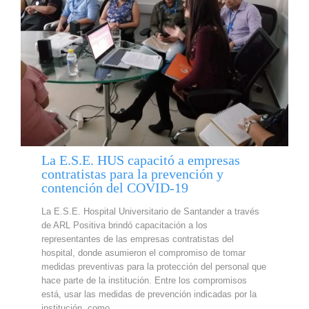
La E.S.E. HUS capacitó a empresas
contratistas para la prevención y
contención del COVID-19
La E.S.E. Hospital Universitario de Santander a través
de ARL Positiva brindó capacitación a los
representantes de las empresas contratistas del
hospital, donde asumieron el compromiso de tomar
medidas preventivas para la protección del personal que
hace parte de la institución. Entre los compromisos
está, usar las medidas de prevención indicadas por la
institución, como…