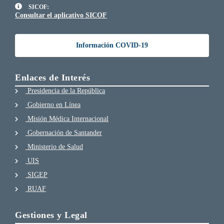
SICOF:
Consultar el aplicativo SICOF
Información COVID-19
Enlaces de Interés
Presidencia de la República
Gobierno en Línea
Misión Médica Internacional
Gobernación de Santander
Ministerio de Salud
UIS
SIGEP
RUAF
Gestiones y Legal