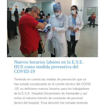
Nuevos horarios labores en la E.S.E.
HUS como medida preventiva del
COVID-19
Teniendo en cuenta las medias de prevención que se
han estado socializando en el comité técnico del COVID
-19, se definieron nuevos horarios para los trabajadores
de la E.S.E. Hospital Universitario de Santander y así
evitar al máximo tránsito de constante de personal
dentro del hospital. Esta decisión fue tomada teniendo