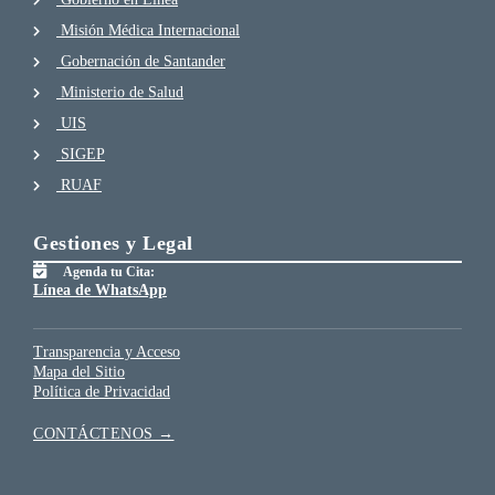
Misión Médica Internacional
Gobernación de Santander
Ministerio de Salud
UIS
SIGEP
RUAF
Gestiones y Legal
Agenda tu Cita:
Línea de WhatsApp
Transparencia y Acceso
Mapa del Sitio
Política de Privacidad
CONTÁCTENOS →