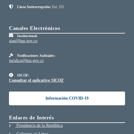
Línea Anticorrupción:
Ext. 255
Canales Electrónicos
Institucional:
siau@hus.gov.co
Notificaciones Judiciales:
juridica@hus.gov.co
SICOF:
Consultar el aplicativo SICOF
Información COVID-19
Enlaces de Interés
Presidencia de la República
Gobierno en Línea