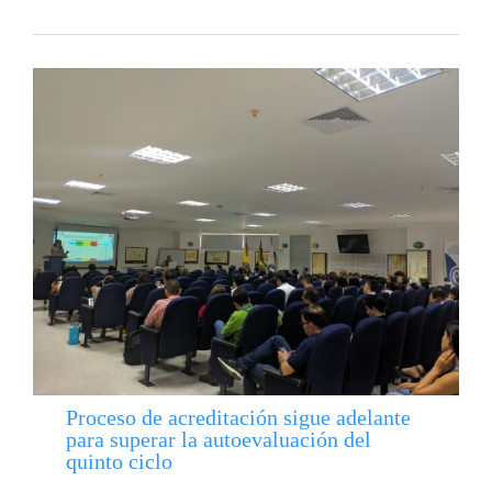
Proceso de acreditación sigue adelante
para superar la autoevaluación del
quinto ciclo