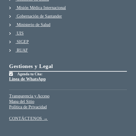
Misión Médica Internacional
Gobernación de Santander
Ministerio de Salud
UIS
SIGEP
RUAF
Gestiones y Legal
Agenda tu Cita:
Línea de WhatsApp
Transparencia y Acceso
Mapa del Sitio
Política de Privacidad
CONTÁCTENOS →