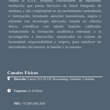
Somos la E.S.E. Hospital Universitario de Santander,
institución que presta Servicios de Salud Integrales de
mediana y alta complejidad en las modalidades ambulatoria
e internación, brindando atención humanizada, segura y
eficiente con tecnología adecuada, basada en criterios
éticos, científicos con talento humano calificado;
fortaleciendo la formación académica orientada a la
investigación e innovación, enmarcados en valores de
honestidad, responsabilidad y respeto, para satisfacer las
necesidades del usuario, la familia y su entorno.
Canales Físicos
Dirección:
Carrera 33 # 28-126, Bucaramanga, Santander, Colombia.
Urgencias:
@ 24 Horas
PBX:
+57 [607] 691 2010