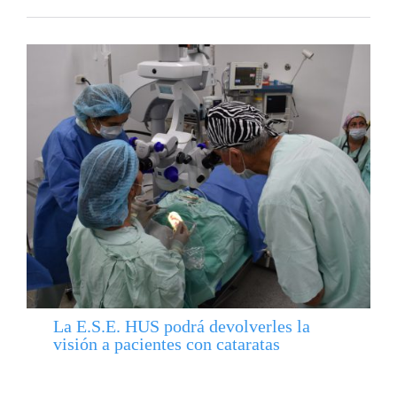
La E.S.E. HUS podrá devolverles la
visión a pacientes con cataratas