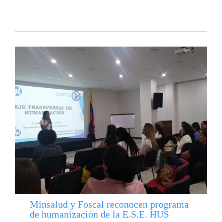
Minsalud y Foscal reconocen programa
de humanización de la E.S.E. HUS