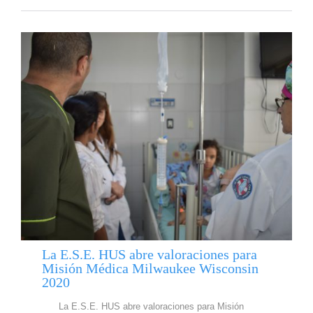
La E.S.E. HUS abre valoraciones para
Misión Médica Milwaukee Wisconsin
2020
La E.S.E. HUS abre valoraciones para Misión