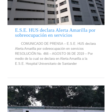
E.S.E. HUS declara Alerta Amarilla por
sobreocupación en servicios
COMUNICADO DE PRENSA – E.S.E. HUS declara
Alerta Amarilla por sobreocupación en servicios
RESOLUCIÓN No. 466 – AGOSTO 06 DE 2019 – Por
medio de la cual se declara en Alerta Amarilla a la
E.S.E. Hospital Universitario de Santander