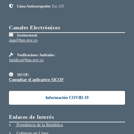
Línea Anticorrupción:
Ext. 255
Canales Electrónicos
Institucional:
siau@hus.gov.co
Notificaciones Judiciales:
juridica@hus.gov.co
SICOF:
Consultar el aplicativo SICOF
Información COVID-19
Enlaces de Interés
Presidencia de la República
Gobierno en Línea