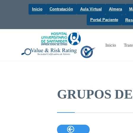
Inicio
Contratación
Aula Virtual
Almera
Ma
Portal Paciente
Res
Inicio
Tran
GRUPOS DE
