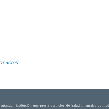
TIGACIÓN
Santander, institución que presta Servicios de Salud Integrales de me