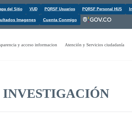
pa del Sitio
VUD
PQRSF Usuarios
PQRSF Personal HUS
I
ultados Imagenes
Cuenta Conmigo
sparencia y acceso informacion
Atención y Servicios ciudadanía
 INVESTIGACIÓN