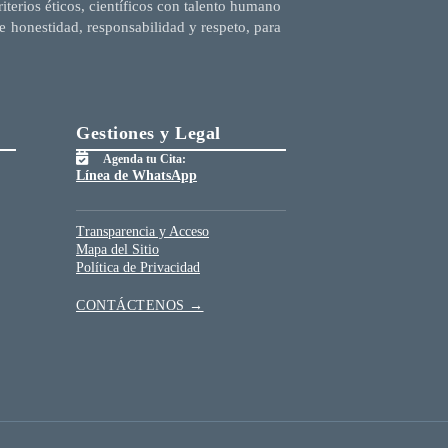
terios éticos, científicos con talento humano
e honestidad, responsabilidad y respeto, para
Gestiones y Legal
Agenda tu Cita:
Línea de WhatsApp
Transparencia y Acceso
Mapa del Sitio
Política de Privacidad
CONTÁCTENOS →