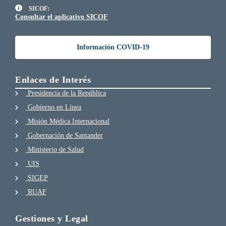
SICOF:
Consultar el aplicativo SICOF
Información COVID-19
Enlaces de Interés
Presidencia de la República
Gobierno en Línea
Misión Médica Internacional
Gobernación de Santander
Ministerio de Salud
UIS
SIGEP
RUAF
Gestiones y Legal