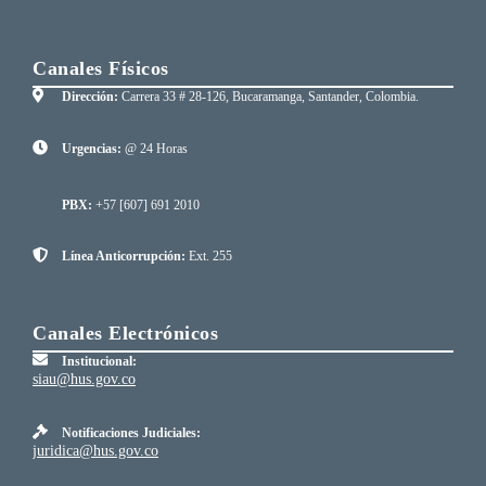
Canales Físicos
Dirección:
Carrera 33 # 28-126, Bucaramanga, Santander, Colombia.
Urgencias:
@ 24 Horas
PBX:
+57 [607] 691 2010
Línea Anticorrupción:
Ext. 255
Canales Electrónicos
Institucional:
siau@hus.gov.co
Notificaciones Judiciales:
juridica@hus.gov.co