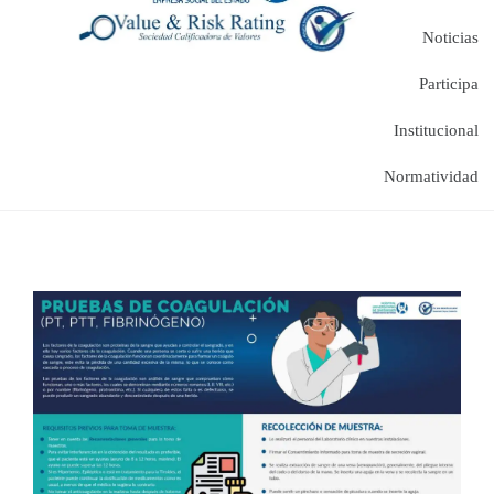
Noticias
Participa
Institucional
Normatividad