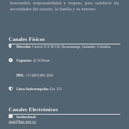
honestidad, responsabilidad y respeto, para satisfacer las
necesidades del usuario, la familia y su entorno.
Canales Físicos
Dirección:
Carrera 33 # 28-126, Bucaramanga, Santander, Colombia.
Urgencias:
@ 24 Horas
PBX:
+57 [607] 691 2010
Línea Anticorrupción:
Ext. 255
Canales Electrónicos
Institucional:
siau@hus.gov.co