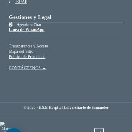
RUAF
Gestiones y Legal
Agenda tu Cita:
Línea de WhatsApp
Transparencia y Acceso
Mapa del Sitio
Política de Privacidad
CONTÁCTENOS →
© 2026 -
E.S.E Hospital Universitario de Santander