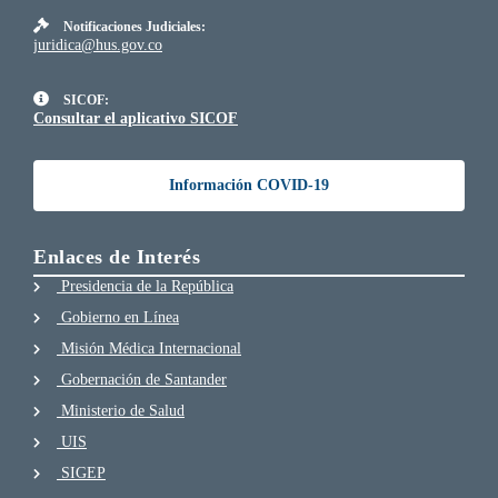
Notificaciones Judiciales:
juridica@hus.gov.co
SICOF:
Consultar el aplicativo SICOF
Información COVID-19
Enlaces de Interés
Presidencia de la República
Gobierno en Línea
Misión Médica Internacional
Gobernación de Santander
Ministerio de Salud
UIS
SIGEP