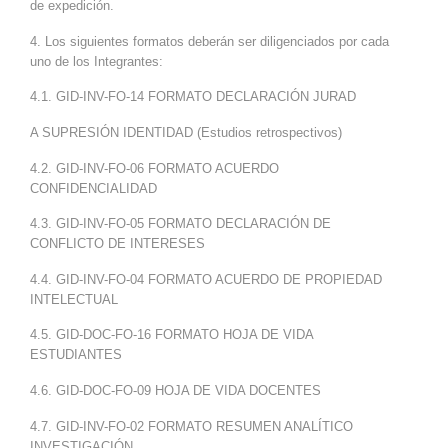
de expedición.
4. Los siguientes formatos deberán ser diligenciados por cada
uno de los Integrantes:
4.1. GID-INV-FO-14 FORMATO DECLARACIÓN JURAD
A SUPRESIÓN IDENTIDAD (Estudios retrospectivos)
4.2. GID-INV-FO-06 FORMATO ACUERDO
CONFIDENCIALIDAD
4.3. GID-INV-FO-05 FORMATO DECLARACIÓN DE
CONFLICTO DE INTERESES
4.4. GID-INV-FO-04 FORMATO ACUERDO DE PROPIEDAD
INTELECTUAL
4.5. GID-DOC-FO-16 FORMATO HOJA DE VIDA
ESTUDIANTES
4.6. GID-DOC-FO-09 HOJA DE VIDA DOCENTES
4.7. GID-INV-FO-02 FORMATO RESUMEN ANALÍTICO
INVESTIGACIÓN