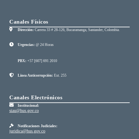
Canales Físicos
Dirección:
Carrera 33 # 28-126, Bucaramanga, Santander, Colombia.
Urgencias:
@ 24 Horas
PBX:
+57 [607] 691 2010
Línea Anticorrupción:
Ext. 255
Canales Electrónicos
Institucional:
siau@hus.gov.co
Notificaciones Judiciales:
juridica@hus.gov.co