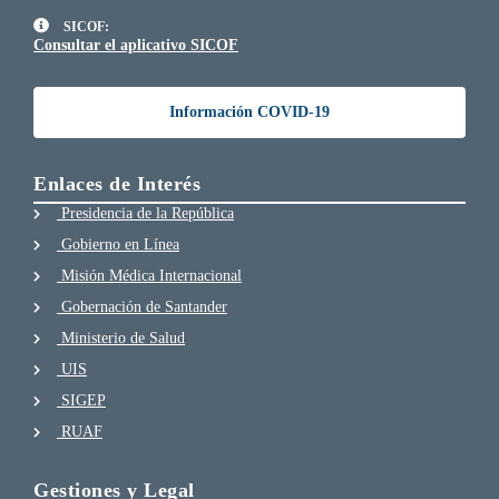
SICOF:
Consultar el aplicativo SICOF
Información COVID-19
Enlaces de Interés
Presidencia de la República
Gobierno en Línea
Misión Médica Internacional
Gobernación de Santander
Ministerio de Salud
UIS
SIGEP
RUAF
Gestiones y Legal