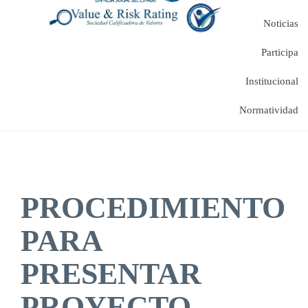
Noticias
Participa
Institucional
Normatividad
PROCEDIMIENTO
PARA
PRESENTAR
PROYECTO