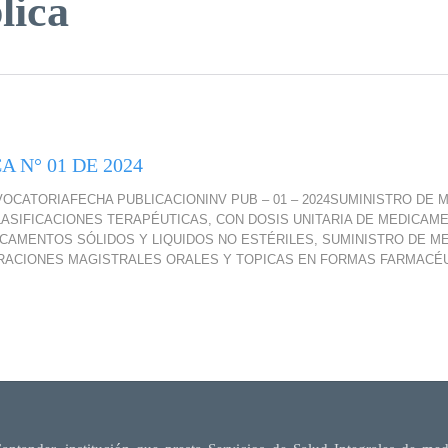
lica
 N° 01 DE 2024
CATORIAFECHA PUBLICACIONINV PUB – 01 – 2024SUMINISTRO DE 
ASIFICACIONES TERAPÉUTICAS, CON DOSIS UNITARIA DE MEDICAM
CAMENTOS SÓLIDOS Y LIQUIDOS NO ESTÉRILES, SUMINISTRO DE M
RACIONES MAGISTRALES ORALES Y TOPICAS EN FORMAS FARMACÉU