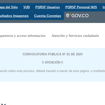
pa del Sitio
VUD
PQRSF Usuarios
PQRSF Personal HUS
I
ultados Imagenes
Cuenta Conmigo
sparencia y acceso informacion
Atención y Servicios ciudadanía
CONVOCATORIA PUBLICA N° 01 DE 2024
!! ATENCIÓN !!
ración sobre este proceso, deberá hacerlo a través de esta pagina, o mediante