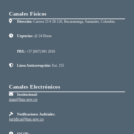
Canales Físicos
Dirección:
Carrera 33 # 28-126, Bucaramanga, Santander, Colombia.
Urgencias:
@ 24 Horas
PBX:
+57 [607] 691 2010
Línea Anticorrupción:
Ext. 255
Canales Electrónicos
Institucional:
siau@hus.gov.co
Notificaciones Judiciales:
juridica@hus.gov.co
SICOF: