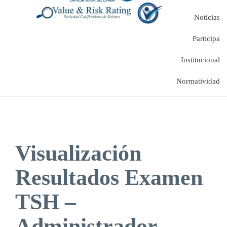
Noticias
Participa
Institucional
Normatividad
Visualización
Resultados Examen
TSH –
Administrador