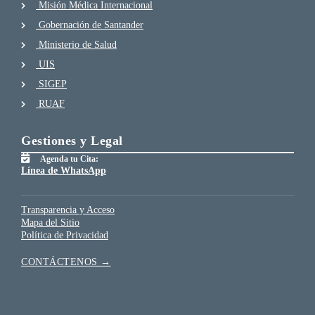
Misión Médica Internacional
Gobernación de Santander
Ministerio de Salud
UIS
SIGEP
RUAF
Gestiones y Legal
Agenda tu Cita:
Línea de WhatsApp
Transparencia y Acceso
Mapa del Sitio
Política de Privacidad
CONTÁCTENOS →