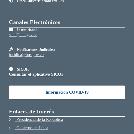
Línea Anticorrupción:
Ext. 255
Canales Electrónicos
Institucional:
siau@hus.gov.co
Notificaciones Judiciales:
juridica@hus.gov.co
SICOF:
Consultar el aplicativo SICOF
Información COVID-19
Enlaces de Interés
Presidencia de la República
Gobierno en Línea