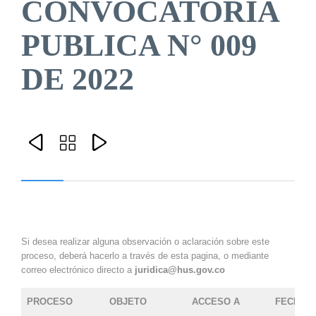
CONVOCATORIA
PUBLICA N° 009
DE 2022



Si desea realizar alguna observación o aclaración sobre este
proceso, deberá hacerlo a través de esta pagina, o mediante
correo electrónico directo a
juridica@hus.gov.co
PROCESO
OBJETO
ACCESO A
FECHA