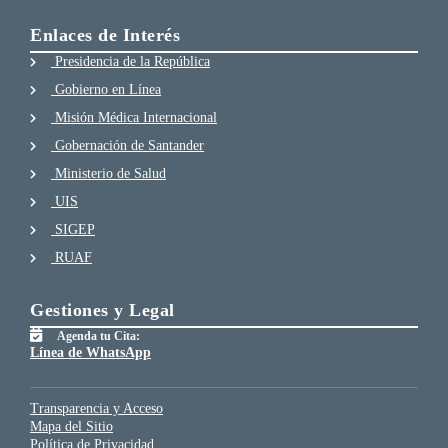
Enlaces de Interés
Presidencia de la República
Gobierno en Línea
Misión Médica Internacional
Gobernación de Santander
Ministerio de Salud
UIS
SIGEP
RUAF
Gestiones y Legal
Agenda tu Cita:
Línea de WhatsApp
Transparencia y Acceso
Mapa del Sitio
Política de Privacidad