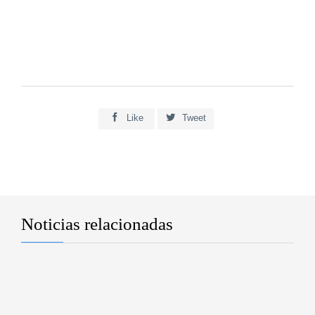


Like
Tweet
Noticias relacionadas