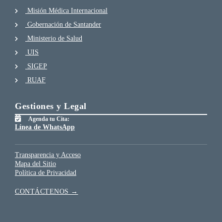
Misión Médica Internacional
Gobernación de Santander
Ministerio de Salud
UIS
SIGEP
RUAF
Gestiones y Legal
Agenda tu Cita:
Línea de WhatsApp
Transparencia y Acceso
Mapa del Sitio
Política de Privacidad
CONTÁCTENOS →