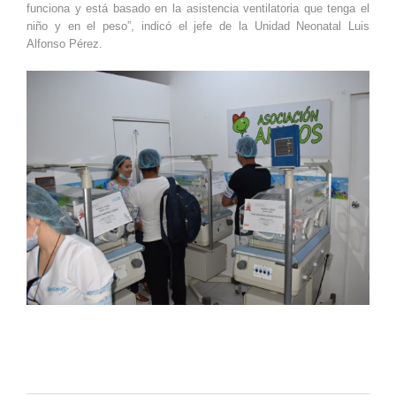
funciona y está basado en la asistencia ventilatoria que tenga el
niño y en el peso”, indicó el jefe de la Unidad Neonatal Luis
Alfonso Pérez.