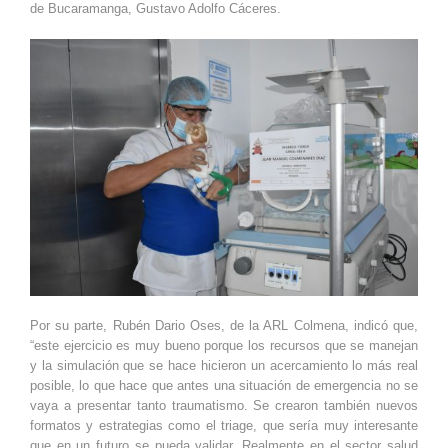
de Bucaramanga, Gustavo Adolfo Cáceres.
Por su parte, Rubén Dario Oses, de la ARL Colmena, indicó que,
“este ejercicio es muy bueno porque los recursos que se manejan
y la simulación que se hace hicieron un acercamiento lo más real
posible, lo que hace que antes una situación de emergencia no se
vaya a presentar tanto traumatismo. Se crearon también nuevos
formatos y estrategias como el triage, que sería muy interesante
que en un futuro se pueda validar. Realmente en el sector salud