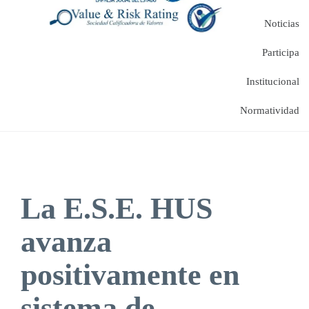
Noticias
Participa
Institucional
Normatividad
La E.S.E. HUS
avanza
positivamente en
sistema de