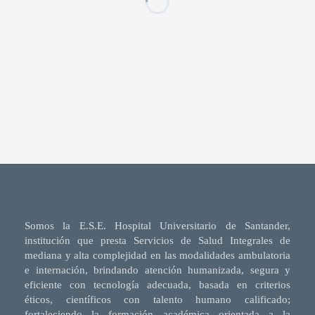
Somos la E.S.E. Hospital Universitario de Santander,
institución que presta Servicios de Salud Integrales de
mediana y alta complejidad en las modalidades ambulatoria
e internación, brindando atención humanizada, segura y
eficiente con tecnología adecuada, basada en criterios
éticos, científicos con talento humano calificado;
fortaleciendo la formación académica orientada a la