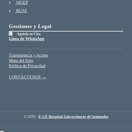
SIGEP
RUAF
Gestiones y Legal
Agenda tu Cita:
Línea de WhatsApp
Transparencia y Acceso
Mapa del Sitio
Política de Privacidad
CONTÁCTENOS →
© 2026 -
E.S.E Hospital Universitario de Santander