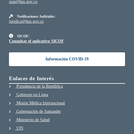
siau@hus.gov.co
Notificaciones Judiciales:
juridica@hus.gov.co
SICOF:
Consultar el aplicativo SICOF
Información COVID-19
Enlaces de Interés
Presidencia de la República
Gobierno en Línea
Misión Médica Internacional
Gobernación de Santander
Ministerio de Salud
UIS