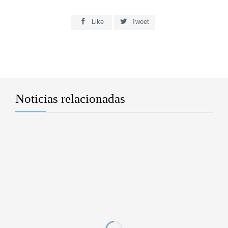


Like
Tweet
Noticias relacionadas