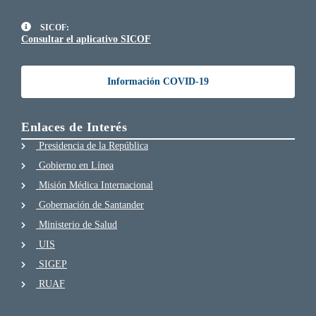
SICOF:
Consultar el aplicativo SICOF
Información COVID-19
Enlaces de Interés
Presidencia de la República
Gobierno en Línea
Misión Médica Internacional
Gobernación de Santander
Ministerio de Salud
UIS
SIGEP
RUAF