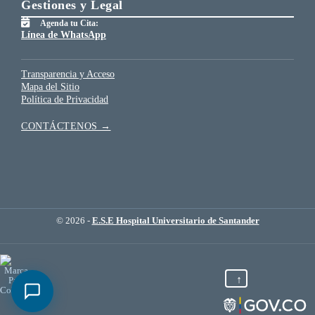
Gestiones y Legal
Agenda tu Cita:
Línea de WhatsApp
Transparencia y Acceso
Mapa del Sitio
Política de Privacidad
CONTÁCTENOS →
© 2026 -
E.S.E Hospital Universitario de Santander
↑