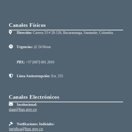
Canales Físicos
Dirección:
Carrera 33 # 28-126, Bucaramanga, Santander, Colombia.
Urgencias:
@ 24 Horas
PBX:
+57 [607] 691 2010
Línea Anticorrupción:
Ext. 255
Canales Electrónicos
Institucional:
siau@hus.gov.co
Notificaciones Judiciales:
juridica@hus.gov.co